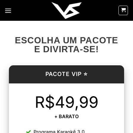
ESCOLHA UM PACOTE
E DIVIRTA-SE!
PACOTE VIP ⭐
R$49,99
+ BARATO
Programa Karaokê 3.0