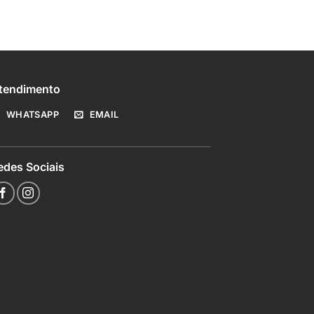
tendimento
WHATSAPP
EMAIL
edes Sociais