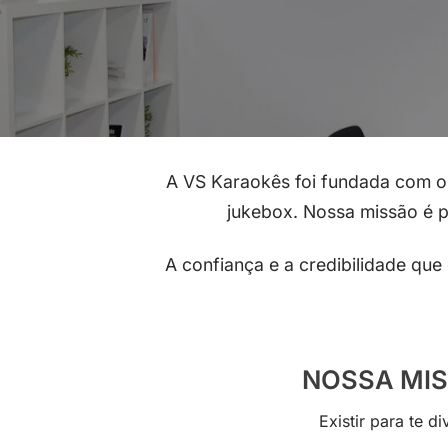
A VS Karaokês foi fundada com o
jukebox. Nossa missão é p
A confiança e a credibilidade qu
NOSSA MI
Existir para te div