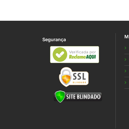
M
Segurança