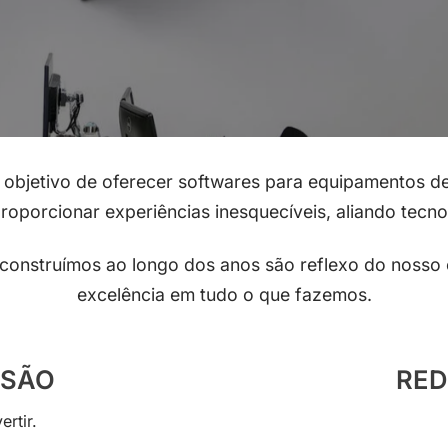
 objetivo de oferecer softwares para equipamentos d
roporcionar experiências inesquecíveis, aliando tecno
e construímos ao longo dos anos são reflexo do noss
excelência em tudo o que fazemos.
SSÃO
RED
ertir.