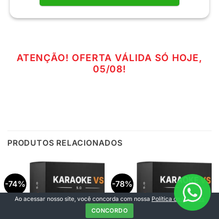
ATENÇÃO! OFERTA VÁLIDA SÓ HOJE,
05/08!
PRODUTOS RELACIONADOS
-74%
-78%
Ao acessar nosso site, você concorda com nossa
Política de Cookies
CONCORDO