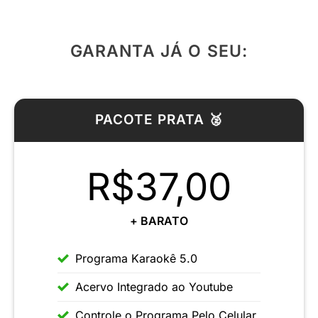
GARANTA JÁ O SEU:
PACOTE PRATA 🥈
R$37,00
+ BARATO
Programa Karaokê 5.0
Acervo Integrado ao Youtube
Controle o Programa Pelo Celular