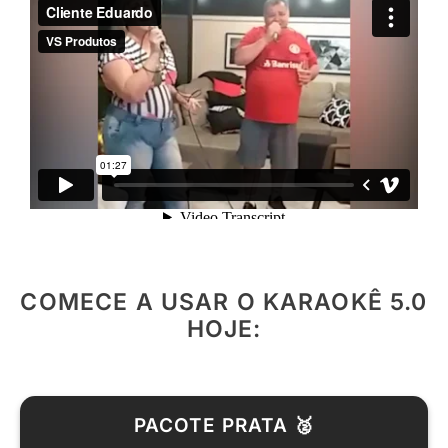
COMECE A USAR O KARAOKÊ 5.0
HOJE:
PACOTE PRATA 🥈