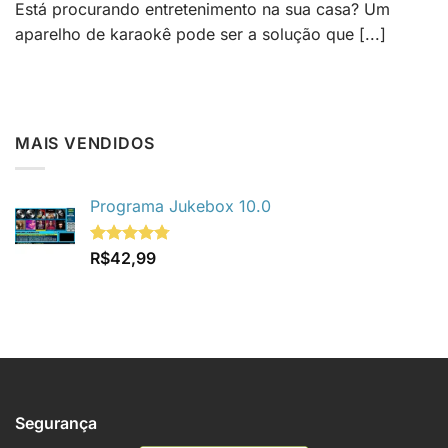
Está procurando entretenimento na sua casa? Um
aparelho de karaokê pode ser a solução que [...]
MAIS VENDIDOS
Programa Jukebox 10.0
Avaliação
R$
42,99
4.73
de 5
Segurança