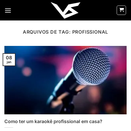
Skip
to
content
ARQUIVOS DE TAG:
PROFISSIONAL
08
jan
Como ter um karaokê profissional em casa?